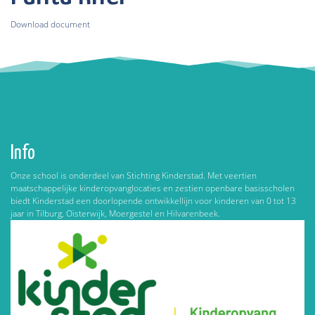
Download document
Info
Onze school is onderdeel van Stichting Kinderstad. Met veertien
maatschappelijke kinderopvanglocaties en zestien openbare basisscholen
biedt Kinderstad een doorlopende ontwikkellijn voor kinderen van 0 tot 13
jaar in Tilburg, Oisterwijk, Moergestel en Hilvarenbeek.